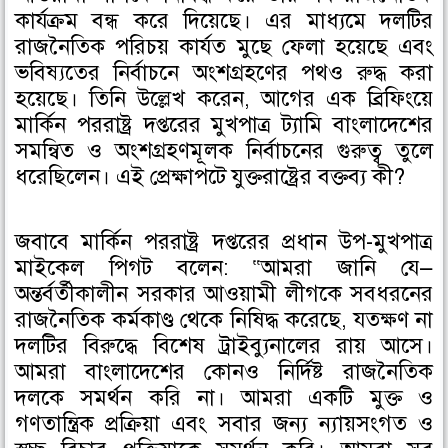
কার্যক্রম বন্ধ করে দিয়েছে। এর মাধ্যমে দলটির
রাজনৈতিক পরিচয় কার্যত মুছে ফেলা হয়েছে এবং
ভবিষ্যতের নির্বাচনে অংশগ্রহণের পথও রুদ্ধ করা
হয়েছে। তিনি উল্লেখ করেন, আগের এক ব্রিফিংয়ে
মার্কিন পররাষ্ট্র দপ্তরের মুখপাত্র ট্যামি বাংলাদেশের
সমন্বিত ও অংশগ্রহণমূলক নির্বাচনের গুরুত্ব তুলে
ধরেছিলেন। এই প্রেক্ষাপটে যুক্তরাষ্ট্রের বক্তব্য কী?
জবাবে মার্কিন পররাষ্ট্র দপ্তরের প্রধান উপ-মুখপাত্র
মাইকেল পিগট বলেন: “আমরা জানি যে—
অন্তর্বর্তীকালীন সরকার আওয়ামী লীগকে সবধরনের
রাজনৈতিক কর্মকাণ্ড থেকে নিষিদ্ধ করেছে, যতক্ষণ না
দলটির বিরুদ্ধে বিশেষ ট্রাইব্যুনালের রায় আসে।
আমরা বাংলাদেশের কোনও নির্দিষ্ট রাজনৈতিক
দলকে সমর্থন করি না। আমরা একটি মুক্ত ও
গণতান্ত্রিক প্রক্রিয়া এবং সবার জন্য ন্যায়সংগত ও