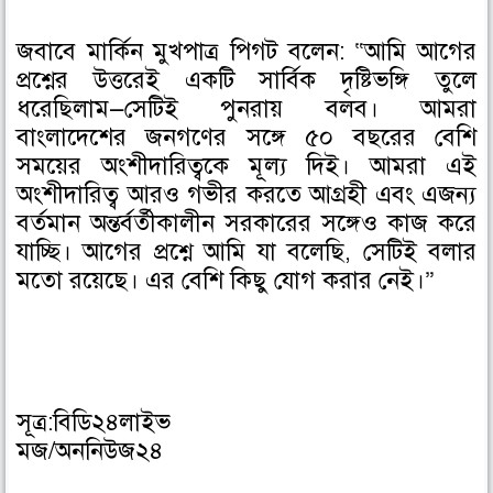
জবাবে মার্কিন মুখপাত্র পিগট বলেন: “আমি আগের
প্রশ্নের উত্তরেই একটি সার্বিক দৃষ্টিভঙ্গি তুলে
ধরেছিলাম—সেটিই পুনরায় বলব। আমরা
বাংলাদেশের জনগণের সঙ্গে ৫০ বছরের বেশি
সময়ের অংশীদারিত্বকে মূল্য দিই। আমরা এই
অংশীদারিত্ব আরও গভীর করতে আগ্রহী এবং এজন্য
বর্তমান অন্তর্বর্তীকালীন সরকারের সঙ্গেও কাজ করে
যাচ্ছি। আগের প্রশ্নে আমি যা বলেছি, সেটিই বলার
মতো রয়েছে। এর বেশি কিছু যোগ করার নেই।”
সূত্র:বিডি২৪লাইভ
মজ/অননিউজ২৪