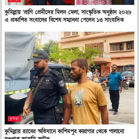
কুমিল্লায় ‘প্রাণি প্রেমীদের মিলন মেলা, সাংস্কৃতিক অনুষ্ঠান ২০২৬
এ প্রকাশিত সংবাদের বিশেষ সম্মাননা পেলেন ১৩ সাংবাদিক
কুমিল্লা
কুমিল্লায় র‌্যাবের অভিযানে কাশিমপুর কারাগার থেকে পালানো