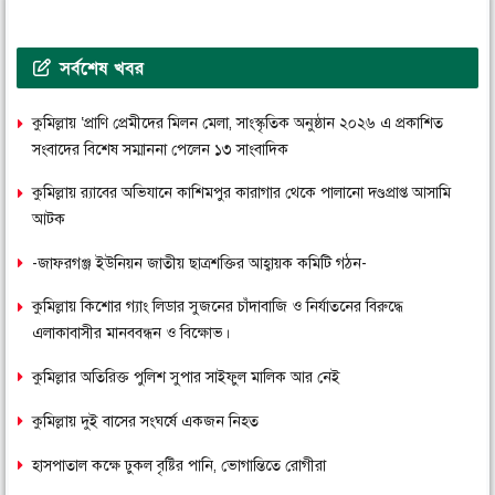
সর্বশেষ খবর
কুমিল্লায় ‘প্রাণি প্রেমীদের মিলন মেলা, সাংস্কৃতিক অনুষ্ঠান ২০২৬ এ প্রকাশিত
সংবাদের বিশেষ সম্মাননা পেলেন ১৩ সাংবাদিক
কুমিল্লায় র‌্যাবের অভিযানে কাশিমপুর কারাগার থেকে পালানো দণ্ডপ্রাপ্ত আসামি
আটক
-জাফরগঞ্জ ইউনিয়ন জাতীয় ছাত্রশক্তির আহ্বায়ক কমিটি গঠন-
কুমিল্লায় কিশোর গ্যাং লিডার সুজনের চাঁদাবাজি ও নির্যাতনের বিরুদ্ধে
এলাকাবাসীর মানববন্ধন ও বিক্ষোভ।
কুমিল্লার অতিরিক্ত পুলিশ সুপার সাইফুল মালিক আর নেই
কুমিল্লায় দুই বাসের সংঘর্ষে একজন নিহত
হাসপাতাল কক্ষে ঢুকল বৃষ্টির পানি, ভোগান্তিতে রোগীরা