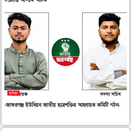
দণ্ডপ্রাপ্ত আসামি আটক
কুমিল্লা
-জাফরগঞ্জ ইউনিয়ন জাতীয় ছাত্রশক্তির আহ্বায়ক কমিটি গঠন-