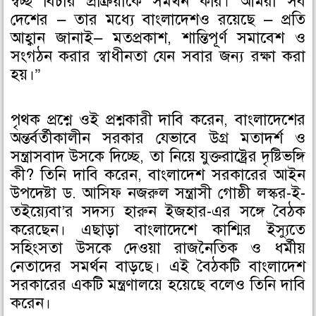
স্বচ্ছ বিচার প্রক্রিয়াকে সমর্থন করি। আমরা সব
দেশের — তার মধ্যে বাংলাদেশও রয়েছে — প্রতি
আহ্বান জানাই— মতপ্রকাশ, শান্তিপূর্ণ সমাবেশ ও
সংগঠন করার স্বাধীনতা যেন সবার জন্য রক্ষা করা
হয়।”
পৃথক প্রশ্নে ওই প্রশ্নকারী দাবি করেন, বাংলাদেশের
অন্তর্বর্তীকালীন সরকার যেভাবে উগ্র মতাদর্শ ও
সন্ত্রাসবাদ উসকে দিচ্ছে, তা নিয়ে যুক্তরাষ্ট্রের দৃষ্টিভঙ্গি
কী? তিনি দাবি করেন, বাংলাদেশ সরকারের আইন
উপদেষ্টা ড. আসিফ নজরুল সন্ত্রাসী গোষ্ঠী লস্কর-ই-
তইয়্যেবা’র সদস্য হারুন ইজহার-এর সঙ্গে বৈঠক
করেছেন। এছাড়া বাংলাদেশে কাশ্মির ইস্যুতে
সহিংসতা উসকে দেওয়া রাজনৈতিক ও ধর্মীয়
নেতাদের সমর্থন বাড়ছে। এই বৈঠকটি বাংলাদেশ
সরকারের একটি মন্ত্রণালয়ে হয়েছে বলেও তিনি দাবি
করেন।