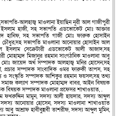
ন,সভাপতি-আলহাজ্ব মাওলানা ইয়াছিন নূরী আল গাজীপুরী
ল ইসলাম হাজী, সহ সভাপতি এডভোকেট মোঃ আক্তার
্মদ হানিফ, সহ সভাপতি গাজী মোঃ ফারুক হোসাইন
দ চৌধুর,সহ সভাপতি মাওলানা আনোয়ার হোসাইন আল
কুল ইসলাম সেক্রেটারী এডভোকেট আলী আজাদ,সহ
েটারী মোহাম্মদ মিজানুর রহমান সাংগঠনিক মাওলানা আবু
 মোঃ জায়েদ অর্থ সম্পাদক আলহাজ্ব মনির হোসেন,সহ
, প্রচার সম্পাদক সাংবাদিক ওমর ফারুকী তাপস, সহ
্য ও সংস্কৃতি সম্পাদক আশিকুর রহমান ফয়সল,সহ তথ্য
ন, সমাজ কল্যাণ সম্পাদক মোহাম্মদ বাবর, আইন বিষয়ক
তিক বিষয়ক সম্পাদক মাওলানা প্রফেসর শাখাওয়াত, .
রুদ্দিন মামুন, সদস্য আলী হায়দার, সদস্য আব্দুল
, সদস্য আনোয়ার হোসেন, সদস্য মাওলানা শাখাওয়াত
 আবু আশ্রাফ হাবীবুন্নবী তাশরীফ, সদস্য আব্দুল মুমিন,