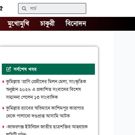
Search
৪৫
মুখোমুখি
চাকুরী
বিনোদন
সর্বশেষ খবর
কুমিল্লায় ‘প্রাণি প্রেমীদের মিলন মেলা, সাংস্কৃতিক
অনুষ্ঠান ২০২৬ এ প্রকাশিত সংবাদের বিশেষ
সম্মাননা পেলেন ১৩ সাংবাদিক
কুমিল্লায় র‌্যাবের অভিযানে কাশিমপুর কারাগার
থেকে পালানো দণ্ডপ্রাপ্ত আসামি আটক
-জাফরগঞ্জ ইউনিয়ন জাতীয় ছাত্রশক্তির আহ্বায়ক
কমিটি গঠন-