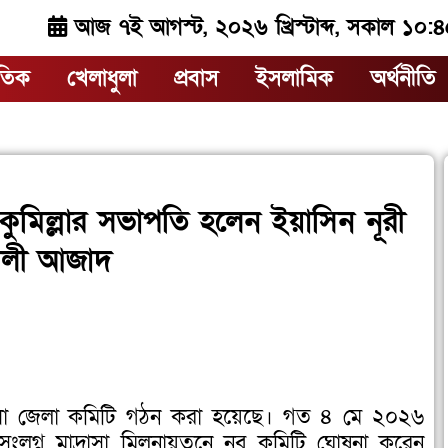
আজ ৭ই আগস্ট, ২০২৬ খ্রিস্টাব্দ, সকাল ১০:
াতিক
খেলাধুলা
প্রবাস
ইসলামিক
অর্থনীতি
কুমিল্লার সভাপতি হলেন ইয়াসিন নূরী
আলী আজাদ
ল্লা জেলা কমিটি গঠন করা হয়েছে। গত ৪ মে ২০২৬
দ সংলগ্ন মাদ্রাসা মিলনায়তনে নব কমিটি ঘোষনা করেন