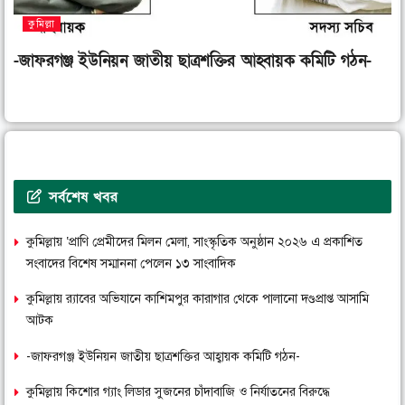
কুমিল্লা
-জাফরগঞ্জ ইউনিয়ন জাতীয় ছাত্রশক্তির আহ্বায়ক কমিটি গঠন-
সর্বশেষ খবর
কুমিল্লায় ‘প্রাণি প্রেমীদের মিলন মেলা, সাংস্কৃতিক অনুষ্ঠান ২০২৬ এ প্রকাশিত
সংবাদের বিশেষ সম্মাননা পেলেন ১৩ সাংবাদিক
কুমিল্লায় র‌্যাবের অভিযানে কাশিমপুর কারাগার থেকে পালানো দণ্ডপ্রাপ্ত আসামি
আটক
-জাফরগঞ্জ ইউনিয়ন জাতীয় ছাত্রশক্তির আহ্বায়ক কমিটি গঠন-
কুমিল্লায় কিশোর গ্যাং লিডার সুজনের চাঁদাবাজি ও নির্যাতনের বিরুদ্ধে