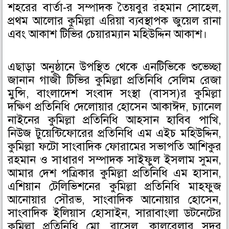
শহরের বার্তা-র সম্পাদক তৈয়বুর রহমান সোহেল,
প্রথম আলোর কুমিল্লা এরিয়া ব্যবস্থাপক জুয়েল রানা
এবং আকাশ টিভির চেয়ারম্যান মহিউদ্দিন আকাশ।
এছাড়া অনুষ্ঠানে উপস্থিত থেকে এনটিভিকে শুভেচ্ছা
জানান গাজী টিভির কুমিল্লা প্রতিনিধি সেলিম রেজা
মুন্সি, বাংলাদেশ সংবাদ সংস্থা (বাসস)র কুমিল্লা
দক্ষিণ প্রতিনিধি দেলোয়ার হোসেন আকাঈদ, চ্যানেল
নাইনের কুমিল্লা প্রতিনিধি আহসান হাবিব পাখি,
নিউজ টুয়েন্টিফোরের প্রতিনিধি এম এইচ মহিউদ্দিন,
কুমিল্লা ফটো সাংবাদিক ফোরামের সভাপতি আশিকুর
রহমান ও সাধারণ সম্পাদক সাইফুল ইসলাম সুমন,
আমার দেশ পত্রিকার কুমিল্লা প্রতিনিধি এম হাসান,
এশিয়ান টেলিভিশনের কুমিল্লা প্রতিনিধি মাহফুজ
আনোয়ার সৌরভ, সাংবাদিক আনোয়ার হোসেন,
সাংবাদিক ইলিয়াস হোসাইন, সারাবাংলা ডটনেটের
কুমিল্লা প্রতিনিধি মো. রাসেল, কালবেলার সদর