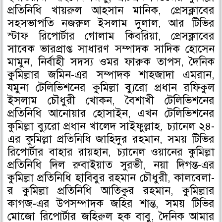
প্রতিনিধি খায়রুল আহসান মানিক, প্রেসক্লাবের
সহসভাপতি নজরুল ইসলাম দুলাল, আর টিভির
স্টাফ রিপোর্টার গোলাম কিবরিয়া, প্রেসক্লাবের
সাবেক ভারপ্রাপ্ত সাধারণ সম্পাদক সাদিক হোসেন
মামুন, নির্বাহী সদস্য ওমর ফারুক তাপস, দৈনিক
কুমিল্লার জমিন-এর সম্পাদক শাহজাদা এমরান,
যমুনা টেলিভিশনের কুমিল্লা ব্যুরো প্রধান রফিকুল
ইসলাম চৌধুরী খোকন, বৈশাখী টেলিভিশনের
প্রতিনিধি আনোয়ার হোসাইন, এখন টেলিভিশনের
কুমিল্লা ব্যুরো প্রধান খালেদ সাইফুল্লাহ, চ্যানেল ২৪-
এর কুমিল্লা প্রতিনিধি জাহিদুর রহমান, সময় টিভির
রিপোর্টার বাহার রায়হান, চ্যানেল ওয়ানের কুমিল্লা
প্রতিনিধি দিল রুবাইয়াত সুরভী, নয়া দিগন্ত-এর
কুমিল্লা প্রতিনিধি হাবিবুর রহমান চৌধুরী, কালবেলা-
র কুমিল্লা প্রতিনিধি আতিকুর রহমান, কুমিল্লার
কাগজ-এর উপসম্পাদক জহির শান্ত, সময় টিভির
মোজো রিপোর্টার জহিরুল হক বাবু, দৈনিক আমার