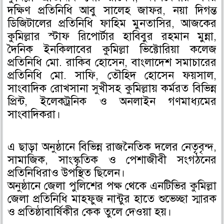
দক্ষিণ প্রতিনিধি আবু সালেহ জাফর, নয়া দিগন্ত
ডিজিটালের প্রতিনিধি ফাহিম মুনতাসির, আজকের
কুমিল্লার স্টাফ রিপোর্টার হাবিবুর রহমান মুন্না,
দৈনিক ইনকিলাবের কুমিল্লা ভিক্টোরিয়া কলেজ
প্রতিনিধি মো. রাকিব হোসেন, বাংলাদেশ সমাচারের
প্রতিনিধি মো. সাফি, তৌহিদ হোসেন ফয়সাল,
সাংবাদিক রোখসানা সুখীসহ কুমিল্লায় কর্মরত বিভিন্ন
প্রিন্ট, ইলেকট্রনিক ও অনলাইন গণমাধ্যমের
সাংবাদিকরা।
এ ছাড়া অনুষ্ঠানে বিভিন্ন রাজনৈতিক দলের নেতৃবৃন্দ,
সামাজিক, সাংস্কৃতিক ও পেশাজীবী সংগঠনের
প্রতিনিধিরাও উপস্থিত ছিলেন।
অনুষ্ঠানে জেলা পুলিশের পক্ষ থেকে এনটিভির কুমিল্লা
জেলা প্রতিনিধি মাহফুজ নান্টুর হাতে শুভেচ্ছা স্মারক
ও প্রতিষ্ঠাবার্ষিকীর কেক তুলে দেওয়া হয়।