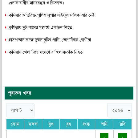
এলাকাবাসীর মানববন্ধন ও বিক্ষোভ।
কুমিল্লার অতিরিক্ত পুলিশ সুপার সাইফুল মালিক আর নেই
কুমিল্লায় দুই বাসের সংঘর্ষে একজন নিহত
হাসপাতাল কক্ষে ঢুকল বৃষ্টির পানি, ভোগান্তিতে রোগীরা
কুমিল্লায় খেলা নিয়ে সংঘর্ষে ব্রাজিল সমর্থক নিহত
পুরাতন খবর
সোম
মঙ্গল
বুধ
বৃহ
শুক্র
শনি
রবি