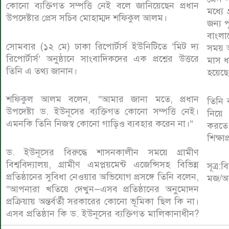
কোনো ব্যক্তিগত সম্পত্তি নেই বলে জানিয়েছেন প্রধান
মধ্যে
উপদেষ্টার প্রেস সচিব মোহাম্মদ শফিকুল আলম।
জন্য 
বাংলা
সোমবার (১২ মে) ঢাকা রিপোর্টার্স ইউনিটিতে ‘মিট দ্য
সময় 
রিপোর্টার্স’ অনুষ্ঠানে সাংবাদিকদের এক প্রশ্নের উত্তরে
মাস ধ
তিনি এ তথ্য জানান।
হয়েছে
শফিকুল আলম বলেন, “আমার জানা মতে, প্রধান
তিনি 
উপদেষ্টা ড. ইউনূসের ব্যক্তিগত কোনো সম্পত্তি নেই।
নিয়ে 
এমনকি তিনি নিজস্ব কোনো গাড়িও ব্যবহার করেন না।”
করতে
শিক্ষাপ
ড. ইউনূসের বিরুদ্ধে শাসনকালীন সময়ে গ্রামীণ
বিশ্ববিদ্যালয়, গ্রামীণ এমপ্লয়মেন্ট এজেন্সিসহ বিভিন্ন
সূত্র
প্রতিষ্ঠানের সুবিধা নেওয়ার অভিযোগ প্রসঙ্গে তিনি বলেন,
মজ/অ
“আপনারা খতিয়ে দেখুন—এসব প্রতিষ্ঠানের অনুমোদন
প্রক্রিয়ায় অন্তর্বর্তী সরকারের কোনো ভূমিকা ছিল কি না।
এসব প্রতিষ্ঠান কি ড. ইউনূসের ব্যক্তিগত মালিকানাধীন?