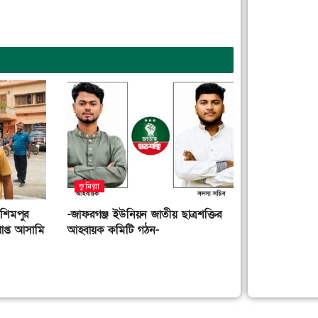
কুমিল্লা
াশিমপুর
-জাফরগঞ্জ ইউনিয়ন জাতীয় ছাত্রশক্তির
াপ্ত আসামি
আহ্বায়ক কমিটি গঠন-