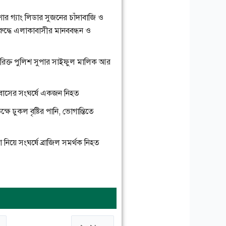
িশোর গ্যাং লিডার সুজনের চাঁদাবাজি ও
িরুদ্ধে এলাকাবাসীর মানববন্ধন ও
তিরিক্ত পুলিশ সুপার সাইফুল মালিক আর
ুই বাসের সংঘর্ষে একজন নিহত
ষে ঢুকল বৃষ্টির পানি, ভোগান্তিতে
লা নিয়ে সংঘর্ষে ব্রাজিল সমর্থক নিহত