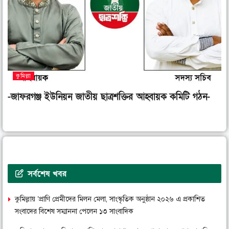
কুমিল্লা
-জাফরগঞ্জ ইউনিয়ন জাতীয় ছাত্রশক্তির আহ্বায়ক কমিটি গঠন-
সর্বশেষ খবর
কুমিল্লায় ‘প্রাণি প্রেমীদের মিলন মেলা, সাংস্কৃতিক অনুষ্ঠান ২০২৬ এ প্রকাশিত
সংবাদের বিশেষ সম্মাননা পেলেন ১৩ সাংবাদিক