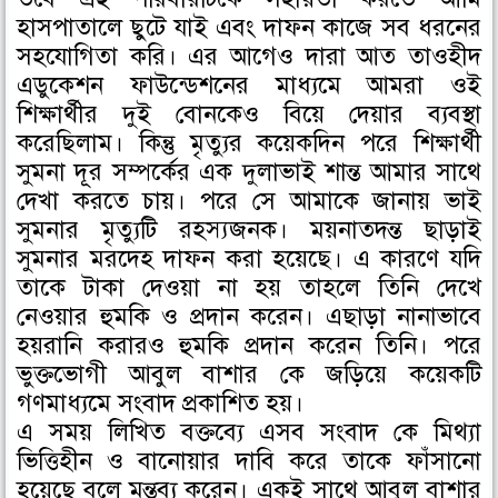
হাসপাতালে ছুটে যাই এবং দাফন কাজে সব ধরনের
সহযোগিতা করি। এর আগেও দারা আত তাওহীদ
এডুকেশন ফাউন্ডেশনের মাধ্যমে আমরা ওই
শিক্ষার্থীর দুই বোনকেও বিয়ে দেয়ার ব্যবস্থা
করেছিলাম। কিন্তু মৃত্যুর কয়েকদিন পরে শিক্ষার্থী
সুমনা দূর সম্পর্কের এক দুলাভাই শান্ত আমার সাথে
দেখা করতে চায়। পরে সে আমাকে জানায় ভাই
সুমনার মৃত্যুটি রহস্যজনক। ময়নাতদন্ত ছাড়াই
সুমনার মরদেহ দাফন করা হয়েছে। এ কারণে যদি
তাকে টাকা দেওয়া না হয় তাহলে তিনি দেখে
নেওয়ার হুমকি ও প্রদান করেন। এছাড়া নানাভাবে
হয়রানি করারও হুমকি প্রদান করেন তিনি। পরে
ভুক্তভোগী আবুল বাশার কে জড়িয়ে কয়েকটি
গণমাধ্যমে সংবাদ প্রকাশিত হয়।
এ সময় লিখিত বক্তব্যে এসব সংবাদ কে মিথ্যা
ভিত্তিহীন ও বানোয়ার দাবি করে তাকে ফাঁসানো
হয়েছে বলে মন্তব্য করেন। একই সাথে আবুল বাশার