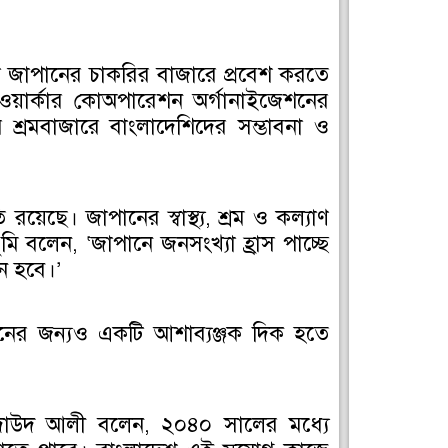
রা জাপানের চাকরির বাজারে প্রবেশ করতে
িল্ড ওয়ার্কার কোঅপারেশন অর্গানাইজেশনের
শ্রমবাজারে বাংলাদেশিদের সম্ভাবনা ও
েছে। জাপানের স্বাস্থ্য, শ্রম ও কল্যাণ
বুমি বলেন, ‘জাপানে জনসংখ্যা হ্রাস পাচ্ছে
ন হবে।’
ানের জন্যও একটি আশাব্যঞ্জক দিক হতে
মো. দাউদ আলী বলেন, ২০৪০ সালের মধ্যে