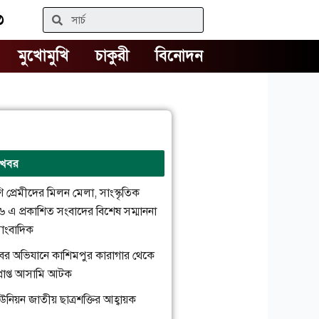
৩
Search
মুখোমুখি
চাকুরী
বিনোদন
 খবর
রাণি প্রেমীদের মিলন মেলা, সাংস্কৃতিক
২৬ এ প্রকাশিত সংবাদের বিশেষ সম্মাননা
াংবাদিক
্যাবের অভিযানে কাশিমপুর কারাগার থেকে
প্রাপ্ত আসামি আটক
উনিয়ন জাতীয় ছাত্রশক্তির আহ্বায়ক