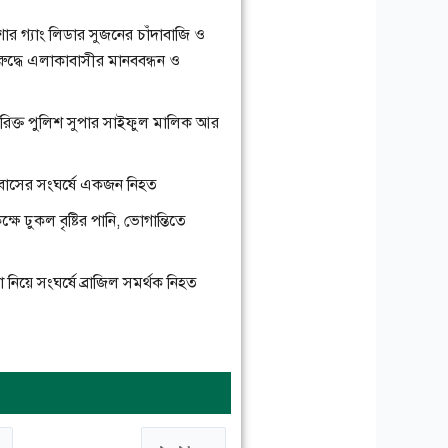
িশোর গ্যাং লিডার সুজনের চাঁদাবাজি ও
িরুদ্ধে এলাকাবাসীর মানববন্ধন ও
তিরিক্ত পুলিশ সুপার সাইফুল মালিক আর
ুই বাসের সংঘর্ষে একজন নিহত
ষে ঢুকল বৃষ্টির পানি, ভোগান্তিতে
লা নিয়ে সংঘর্ষে ব্রাজিল সমর্থক নিহত