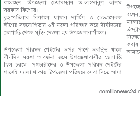
করেছেন, উপজেলা চেয়ারম্যান ড.আহসানুল আলম
উপজে
সরকার কিশোর।
বলেন,
বৃহস্পতিবার বিকালে ফায়ার সার্ভিস ও স্বেচ্ছাসেবক
ময়লার
লীগের সহযোগিতায় ওই ময়লা পরিষ্কার করে দীর্ঘদিনের
উদ্যো
ভোগান্তি থেকে মুক্তি দেওয়া হয় উপজেলাবাসীকে।
নিজেক
করায় 
উপজেলা পরিষদ গেইটের অপর পাশে অবস্থিত খালে
আমাদে
দীর্ঘদিন ময়লা আবর্জনা জমে উপজেলাবাসীর ভোগান্তি
ছিল চরমে। পথচারীদের ও উপজেলা পরিষদ গেইটের
পাশেই ময়লা থাকায় উপজেলা পরিষদে সেবা নিতে আসা
comillanews24.