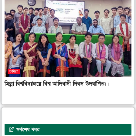
কুমিল্লা
মিল্লা বিশ্ববিদ্যালয়ে বিশ্ব আদিবাসী দিবস উদযাপিত।।
সর্বশেষ খবর