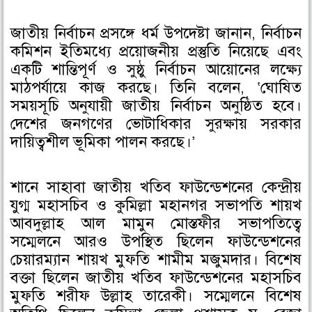
জাতীয় নির্বাচন প্রসঙ্গে ধর্ম উপদেষ্টা জানান, নির্বাচন
কমিশন ইতিমধ্যে প্রয়োজনীয় প্রস্তুতি নিয়েছে এবং
একটি শান্তিপূর্ণ ও সুষ্ঠু নির্বাচন আয়োনের লক্ষ্যে
মাঠপর্যায়ে কাজ করছে। তিনি বলেন, ‘ঘোষিত
সময়সূচি অনুযায়ী জাতীয় নির্বাচন অনুষ্ঠিত হবে।
দেশের জনগণের ভোটাধিকার সুরক্ষায় সরকার
দায়িত্বশীল ভূমিকা পালন করছে।’
শানে সাহাবা জাতীয় খতিব ফাউন্ডেশনের কেন্দ্রীয়
যুগ্ম মহাসচিব ও কুমিল্লা মহানগর সভাপতি শায়খ
আবদুল্লাহ আল মামুন মোস্তফীর সভাপতিত্বে
সম্মেলনে আরও উপস্থিত ছিলেন ফাউন্ডেশনের
চেয়ারম্যান শায়খ মুফতি শামীম মজুমদার। বিশেষ
বক্তা ছিলেন জাতীয় খতিব ফাউন্ডেশনের মহাসচিব
মুফতি শরীফ উল্লাহ তারেকী। সম্মেলনে বিশেষ