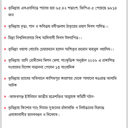
কুমিল্লায় এসএসসিতে পাসের হার ৬৫.৪২ শতাংশ, জিপিএ-৫ পেয়েছে ৯৮১৪
জন
কুমিল্লায় নৃত্য, গান ও কবিতায় রবীন্দ্রনাথ ঠাকুরের প্রয়াণ দিবস পালিত।।
মিল্লা বিশ্ববিদ্যালয়ে বিশ্ব আদিবাসী দিবস উদযাপিত।।
কুমিল্লা ওয়াসা বোর্ডের চেয়ারম্যান হলেন আশিকুর রহমান মাহমুদ ওয়াসিম।।
কুমিল্লায় ‘প্রাণি প্রেমীদের মিলন মেলা, সাংস্কৃতিক অনুষ্ঠান ২০২৬ এ প্রকাশিত
সংবাদের বিশেষ সম্মাননা পেলেন ১৩ সাংবাদিক
কুমিল্লায় র‌্যাবের অভিযানে কাশিমপুর কারাগার থেকে পালানো দণ্ডপ্রাপ্ত আসামি
আটক
-জাফরগঞ্জ ইউনিয়ন জাতীয় ছাত্রশক্তির আহ্বায়ক কমিটি গঠন-
কুমিল্লায় কিশোর গ্যাং লিডার সুজনের চাঁদাবাজি ও নির্যাতনের বিরুদ্ধে
এলাকাবাসীর মানববন্ধন ও বিক্ষোভ।