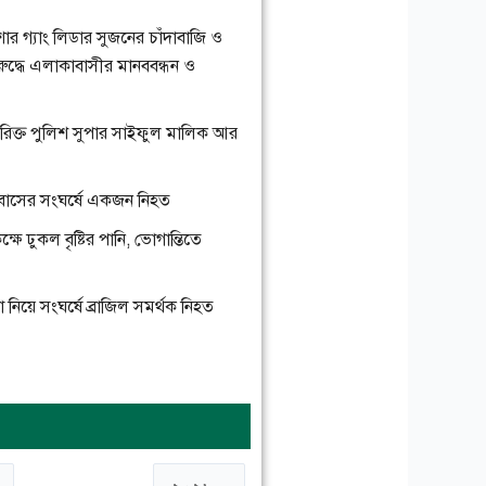
িশোর গ্যাং লিডার সুজনের চাঁদাবাজি ও
িরুদ্ধে এলাকাবাসীর মানববন্ধন ও
তিরিক্ত পুলিশ সুপার সাইফুল মালিক আর
ুই বাসের সংঘর্ষে একজন নিহত
ষে ঢুকল বৃষ্টির পানি, ভোগান্তিতে
লা নিয়ে সংঘর্ষে ব্রাজিল সমর্থক নিহত