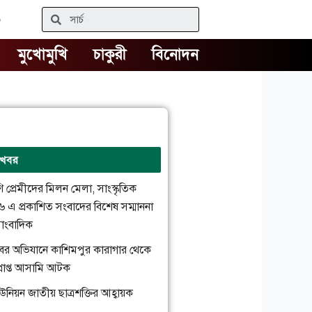
৬
Search
মুখোমুখি
চাকুরী
বিনোদন
 খবর
রাণি প্রেমীদের মিলন মেলা, সাংস্কৃতিক
২৬ এ প্রকাশিত সংবাদের বিশেষ সম্মাননা
াংবাদিক
্যাবের অভিযানে কাশিমপুর কারাগার থেকে
প্রাপ্ত আসামি আটক
উনিয়ন জাতীয় ছাত্রশক্তির আহ্বায়ক