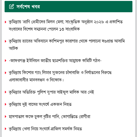
সর্বশেষ খবর
কুমিল্লায় ‘প্রাণি প্রেমীদের মিলন মেলা, সাংস্কৃতিক অনুষ্ঠান ২০২৬ এ প্রকাশিত
সংবাদের বিশেষ সম্মাননা পেলেন ১৩ সাংবাদিক
কুমিল্লায় র‌্যাবের অভিযানে কাশিমপুর কারাগার থেকে পালানো দণ্ডপ্রাপ্ত আসামি
আটক
-জাফরগঞ্জ ইউনিয়ন জাতীয় ছাত্রশক্তির আহ্বায়ক কমিটি গঠন-
কুমিল্লায় কিশোর গ্যাং লিডার সুজনের চাঁদাবাজি ও নির্যাতনের বিরুদ্ধে
এলাকাবাসীর মানববন্ধন ও বিক্ষোভ।
কুমিল্লার অতিরিক্ত পুলিশ সুপার সাইফুল মালিক আর নেই
কুমিল্লায় দুই বাসের সংঘর্ষে একজন নিহত
হাসপাতাল কক্ষে ঢুকল বৃষ্টির পানি, ভোগান্তিতে রোগীরা
কুমিল্লায় খেলা নিয়ে সংঘর্ষে ব্রাজিল সমর্থক নিহত