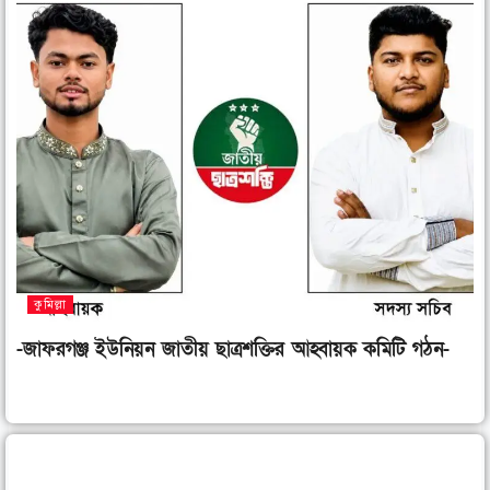
কুমিল্লা
-জাফরগঞ্জ ইউনিয়ন জাতীয় ছাত্রশক্তির আহ্বায়ক কমিটি গঠন-