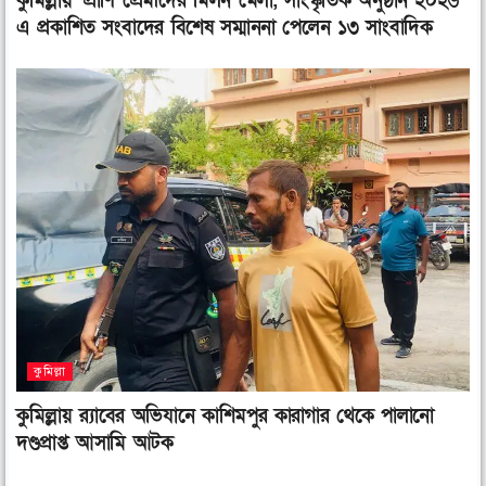
কুমিল্লায় ‘প্রাণি প্রেমীদের মিলন মেলা, সাংস্কৃতিক অনুষ্ঠান ২০২৬
এ প্রকাশিত সংবাদের বিশেষ সম্মাননা পেলেন ১৩ সাংবাদিক
কুমিল্লা
কুমিল্লায় র‌্যাবের অভিযানে কাশিমপুর কারাগার থেকে পালানো
দণ্ডপ্রাপ্ত আসামি আটক