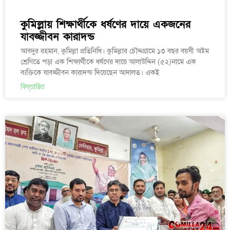
কুমিল্লায় শিক্ষার্থীকে ধর্ষণের দায়ে একজনের
যাবজ্জীবন কারাদন্ড
আবদুর রহমান, কুমিল্লা প্রতিনিধি। কুমিল্লার চৌদ্দগ্রামে ১৩ বছর বয়সী অষ্টম
শ্রেণিতে পড়া এক শিক্ষার্থীকে ধর্ষণের দায়ে আলাউদ্দিন (৫২)নামে এক
ব্যক্তিকে যাবজ্জীবন কারাদন্ড দিয়েছেন আদালত। একই
বিস্তারিত