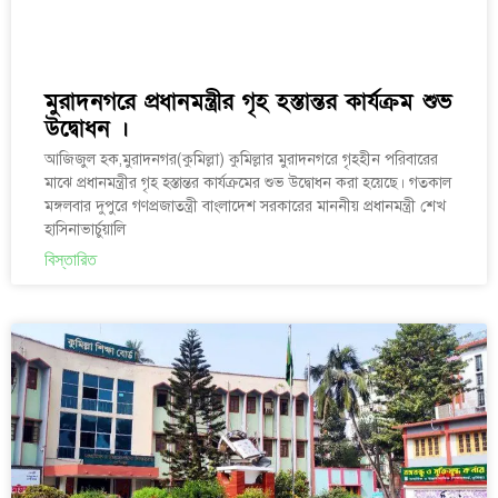
মুরাদনগরে প্রধানমন্ত্রীর গৃহ হস্তান্তর কার্যক্রম শুভ
উদ্বোধন ।
আজিজুল হক,মুরাদনগর(কুমিল্লা) কুমিল্লার মুরাদনগরে গৃহহীন পরিবারের
মাঝে প্রধানমন্ত্রীর গৃহ হস্তান্তর কার্যক্রমের শুভ উদ্বোধন করা হয়েছে। গতকাল
মঙ্গলবার দুপুরে গণপ্রজাতন্ত্রী বাংলাদেশ সরকারের মাননীয় প্রধানমন্ত্রী শেখ
হাসিনাভার্চুয়ালি
বিস্তারিত