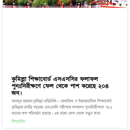
কুমিল্লা শিক্ষাবোর্ড এসএসসির ফলাফল
পুনঃনিরীক্ষণে ফেল থেকে পাশ করেছে ২০৪
জন।
আবদুর রহমান,কুমিল্লা প্রতিনিধি।। মাধ্যমিক ও উচ্চমাধ্যমিক শিক্ষাবোর্ড,
কুমিল্লায় চলতি বছরের এসএসসি পরীক্ষার ফলাফল পুনঃনিরীক্ষণে ৭৮১
জনের ফল পরিবর্তন হয়েছে। এর মধ্যে ফেল থেকে নতুন করে
বিস্তারিত