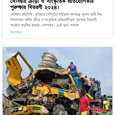
দেবিদ্বার ক্রীড়া ও সাংস্কৃতিক প্রতিযোগিতার
পুরুষ্কার বিতরণী ২০২৪।
দেবিদ্বার প্রতিনিধি। কুমিল্লার দেবিদ্বারে সাইতলা আলহাজ্ব জুনাব আলী উচ্চ
বিদ্যালয়ের বার্ষিক ক্রীড়া ও সাংস্কৃতিক প্রতিযোগিতার পুরুষ্কার বিতরনী
অনুষ্ঠান অনুষ্ঠিত হয়েছে। মঙ্গলবার ( ১১ই জুন) সকালে
বিস্তারিত