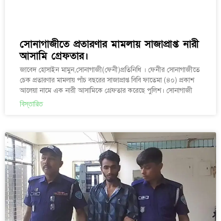
সোনাগাজীতে প্রতারণার মামলায় সাজাপ্রাপ্ত নারী
আসামি গ্রেফতার।
জাবেদ হোসাইন মামুন,সোনাগাজী(ফেনী)প্রতিনিধি । ফেনীর সোনাগাজীতে
চেক প্রতারণার মামলায় পাঁচ বছরের সাজাপ্রাপ্ত বিবি ফাতেমা (৪০) প্রকাশ
আলেয়া নামে এক নারী আসামিকে গ্রেফতার করেছে পুলিশ। সোনাগাজী
বিস্তারিত