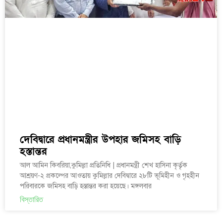
দেবিদ্বারে প্রধানমন্ত্রীর উপহার জমিসহ বাড়ি
হস্তান্তর
আল আমিন কিবরিয়া,কুমিল্লা প্রতিনিধি | প্রধানমন্ত্রী শেখ হাসিনা কৃর্তৃক
আশ্রয়ণ-২ প্রকল্পের আওতায় কুমিল্লার দেবিদ্বারে ২৮টি ভূমিহীন ও গৃহহীন
পরিবারকে জমিসহ বাড়ি হস্তান্তর করা হয়েছে। মঙ্গলবার
বিস্তারিত