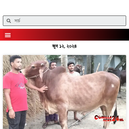
Skip
to
content
Search
Menu
জুন ১২, ২০২৪