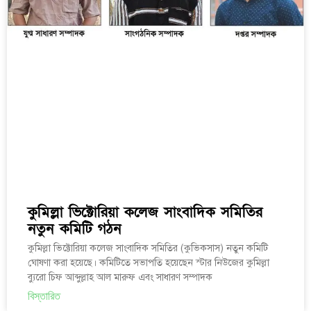
কুমিল্লা ভিক্টোরিয়া কলেজ সাংবাদিক সমিতির
নতুন কমিটি গঠন
কুমিল্লা ভিক্টোরিয়া কলেজ সাংবাদিক সমিতির (কুভিকসাস) নতুন কমিটি
ঘোষণা করা হয়েছে। কমিটিতে সভাপতি হয়েছেন স্টার নিউজের কুমিল্লা
ব্যুরো চিফ আব্দুল্লাহ আল মারুফ এবং সাধারণ সম্পাদক
বিস্তারিত