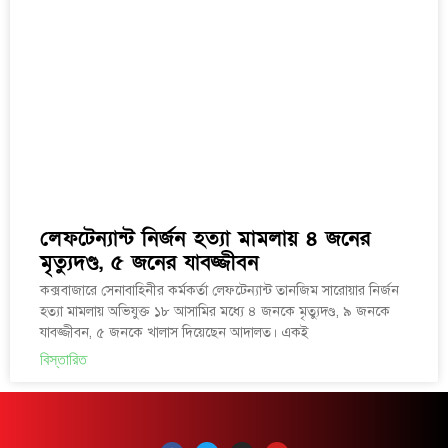
লেফটেন্যান্ট নির্জন হত্যা মামলায় ৪ জনের
মৃত্যুদণ্ড, ৫ জনের যাবজ্জীবন
কক্সবাজারে সেনাবাহিনীর কর্মকর্তা লেফটেন্যান্ট তানজিম সারোয়ার নির্জন
হত্যা মামলায় অভিযুক্ত ১৮ আসামির মধ্যে ৪ জনকে মৃত্যুদণ্ড, ৯ জনকে
যাবজ্জীবন, ৫ জনকে খালাস দিয়েছেন আদালত। একই
বিস্তারিত
F
T
I
Y