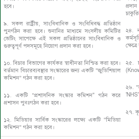
প্রদা
হবে।
চাকুরি
৯. সকল রাষ্ট্রীয়, সাংবিধানিক ও সংবিধিবদ্ধ প্রতিষ্ঠান
২৪. ন
পুনর্গঠন করা হবে। শুনানির মাধ্যমে সংসদীয় কমিটির
কর্মস
ভেটিং সাপেক্ষে এই সকল প্রতিষ্ঠানের সাংবিধানিক ও
ক্ষেত্
গুরুত্বপূর্ণ পদসমূহে নিয়োগ প্রদান করা হবে।
২৫. চ
১০. বিচার বিভাগের কার্যকর স্বাধীনতা নিশ্চিত করা হবে।
(Know
বর্তমান বিচারব্যবস্থার সংস্কারের জন্য একটি “জুডিশিয়াল
কমিশন” গঠন করা হবে।
২৬. “স
'NHS' 
১১. একটি “প্রশাসনিক সংস্কার কমিশন" গঠন করে
প্রশাসন পুনঃগঠন করা হবে।
২৭. কৃ
১২. মিডিয়ার সার্বিক সংস্কারের লক্ষ্যে একটি “মিডিয়া
কমিশন” গঠন করা হবে।