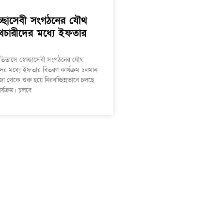
েচ্ছাসেবী সংগঠনের যৌথ
থচারীদের মধ্যে ইফতার
তিতাসে স্বেচ্ছাসেবী সংগঠনের যৌথ
ের মধ্যে ইফতার বিতরণ কার্যক্রম চলমান
া থেকে শুরু হয়ে নিরবচ্ছিন্নভাবে চলছে
্যক্রম। চলবে