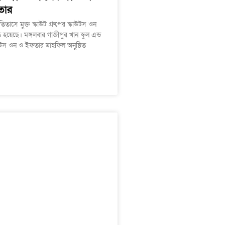
তার
িতাসে মুক্ত স্কাউট গ্রুপের স্কাউটস ওন
 হয়েছে। মঙ্গলবার গাজীপুর খান স্কুল এন্ড
টস ওন ও ইফতার মাহফিল অনুষ্ঠিত