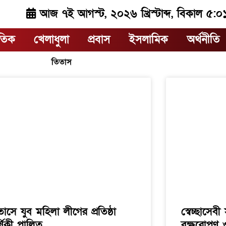
আজ ৭ই আগস্ট, ২০২৬ খ্রিস্টাব্দ, বিকাল ৫:০
াতিক
খেলাধুলা
প্রবাস
ইসলামিক
অর্থনীতি
তিতাস
Page
Page
Page
Page
াসে যুব মহিলা লীগের প্রতিষ্ঠা
স্বেচ্ছাসে
্ষিকী পালিত
বৃক্ষরোপণ 