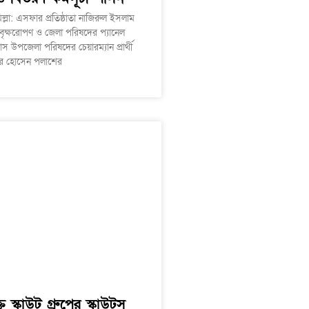
ল্লা: এসফার প্রতিষ্ঠাতা নাজিরুল ইসলাম
 বৃক্ষরোপণ ও জেলা পরিষদের প্যানেল
াস উপজেলা পরিষদের চেয়ারম্যান প্রার্থী
ার হোসেন পলাশের
ত স্কাউট গ্রুপের স্কাউটস