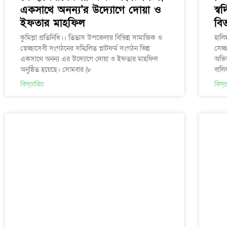
একসাথে অনন্য’র উদ্যোগে দোয়া ও
স্
ইফতার মাহফিল
বি
কুমিল্লা প্রতিনিধি।। তিতাস উপজেলার বিভিন্ন সামাজিক ও
হালি
স্বেচ্ছাসেবী সংগঠনের সম্মিলিত প্লাটফর্ম সংগঠন ভিন্ন
সেচ্
একসাথে অনন্য এর উদ্যোগে দোয়া ও ইফতার মাহফিল
অভি
অনুষ্ঠিত হয়েছে। সোমবার (৮
বালিক
বিস্তারিত
বিস্