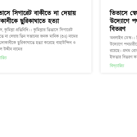
তাসে সিগারেট বাকীতে না দেয়ায়
তিতাসে স্ব
কানীকে ছুরিকাঘাতে হত্যা
উদ্যোগে প
বিতরণ
স, কুমিল্লা প্রতিনিধি।। কুমিল্লার তিতাসে সিগারেট
তে না দেয়ায় তিন সন্তানের জনক মানিক (৩২) নামের
অনলাইন ডেস্ক।। 
োকানীকে ছুরিকাঘাতে হত্যা করেছে বাহাউন্দিন ও
উদ্যোগে পথচারীদ
ল উদ্দীন নামের
রয়েছে। প্রথম রোজ
ইফতার বিতরণ কার
তারিত
বিস্তারিত