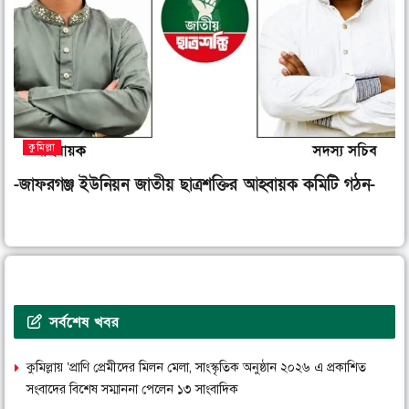
কুমিল্লা
-জাফরগঞ্জ ইউনিয়ন জাতীয় ছাত্রশক্তির আহ্বায়ক কমিটি গঠন-
সর্বশেষ খবর
কুমিল্লায় ‘প্রাণি প্রেমীদের মিলন মেলা, সাংস্কৃতিক অনুষ্ঠান ২০২৬ এ প্রকাশিত
সংবাদের বিশেষ সম্মাননা পেলেন ১৩ সাংবাদিক