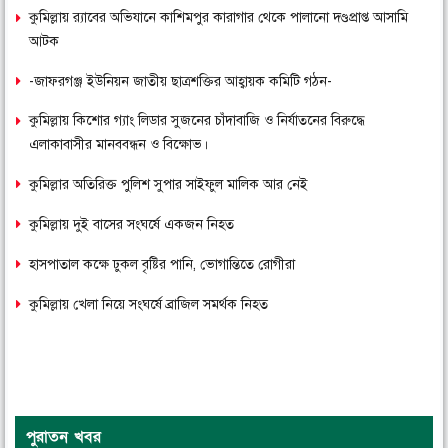
কুমিল্লায় র‌্যাবের অভিযানে কাশিমপুর কারাগার থেকে পালানো দণ্ডপ্রাপ্ত আসামি
আটক
-জাফরগঞ্জ ইউনিয়ন জাতীয় ছাত্রশক্তির আহ্বায়ক কমিটি গঠন-
কুমিল্লায় কিশোর গ্যাং লিডার সুজনের চাঁদাবাজি ও নির্যাতনের বিরুদ্ধে
এলাকাবাসীর মানববন্ধন ও বিক্ষোভ।
কুমিল্লার অতিরিক্ত পুলিশ সুপার সাইফুল মালিক আর নেই
কুমিল্লায় দুই বাসের সংঘর্ষে একজন নিহত
হাসপাতাল কক্ষে ঢুকল বৃষ্টির পানি, ভোগান্তিতে রোগীরা
কুমিল্লায় খেলা নিয়ে সংঘর্ষে ব্রাজিল সমর্থক নিহত
পুরাতন খবর