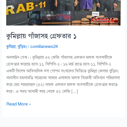
কুমিল্লায় গাঁজাসহ গ্রেফতার ১
কুমিল্লা
,
বুড়িচং
/
comillanews24
অনলাইন ডেস্ক।। কুমিল্লায় ৫২ কেজি গাঁজাসহ একজন মাদক ব্যবসায়ীকে
গ্রেফতার করেছে র‌্যাব-১১, সিপিসি-২। ১৬ মার্চ রাতে র‌্যাব-১১, সিপিসি-২
একটি বিশেষ আভিযানিক দল গোপন সংবাদের ভিত্তিতে কুমিল্লা জেলার বুড়িচং
থানাধীন ময়নামতি সাহেবের বাজার এলাকায় মাদক বিরোধী অভিযান পরিচালনা
করে মোঃ শাহজাহান (৫২) নামক একজন মাদক ব্যবসায়ীকে গ্রেফতার করতে
করে। এ সময় আসামী কাছ থেকে ৫২ কেজি […]
Read More »