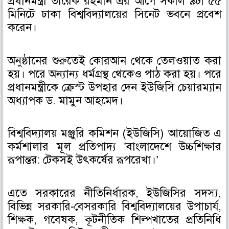
প্রধানমন্ত্রী তারেক রহমান এর আগে সকাল ৯টা ৫৫
মিনিটে ঢাকা বিশ্ববিদ্যালয়ের সিনেট ভবনে প্রবেশ
করেন।
অনুষ্ঠানের শুরুতেই কোরআন থেকে তেলওয়াত করা
হয়। পরে অন্যান্য ধর্মগ্রন্থ থেকেও পাঠ করা হয়। পরে
প্রধানমন্ত্রীকে ক্রেস্ট উপহার দেন ইউজিসি চেয়ারম্যান
অধ্যাপক ড. মামুন আহমেদ।
বিশ্ববিদ্যালয় মঞ্জুরি কমিশন (ইউজিসি) আয়োজিত এ
কর্মশালার মূল প্রতিপাদ্য ‘বাংলাদেশে উচ্চশিক্ষার
রূপান্তর: টেকসই উৎকর্ষের রূপরেখা।’
এতে সরকারের নীতিনির্ধারক, ইউজিসির সদস্য,
বিভিন্ন সরকারি-বেসরকারি বিশ্ববিদ্যালয়ের উপাচার্য,
শিক্ষক, গবেষক, কূটনীতিক শিল্পখাতের প্রতিনিধি