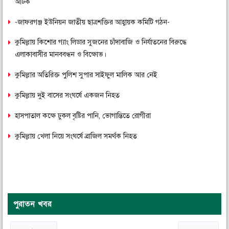
আটক
-জাফরগঞ্জ ইউনিয়ন জাতীয় ছাত্রশক্তির আহ্বায়ক কমিটি গঠন-
কুমিল্লায় কিশোর গ্যাং লিডার সুজনের চাঁদাবাজি ও নির্যাতনের বিরুদ্ধে
এলাকাবাসীর মানববন্ধন ও বিক্ষোভ।
কুমিল্লার অতিরিক্ত পুলিশ সুপার সাইফুল মালিক আর নেই
কুমিল্লায় দুই বাসের সংঘর্ষে একজন নিহত
হাসপাতাল কক্ষে ঢুকল বৃষ্টির পানি, ভোগান্তিতে রোগীরা
কুমিল্লায় খেলা নিয়ে সংঘর্ষে ব্রাজিল সমর্থক নিহত
পুরাতন খবর