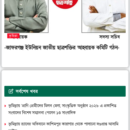
কুমিল্লা
-জাফরগঞ্জ ইউনিয়ন জাতীয় ছাত্রশক্তির আহ্বায়ক কমিটি গঠন-
সর্বশেষ খবর
কুমিল্লায় ‘প্রাণি প্রেমীদের মিলন মেলা, সাংস্কৃতিক অনুষ্ঠান ২০২৬ এ প্রকাশিত
সংবাদের বিশেষ সম্মাননা পেলেন ১৩ সাংবাদিক
কুমিল্লায় র‌্যাবের অভিযানে কাশিমপুর কারাগার থেকে পালানো দণ্ডপ্রাপ্ত আসামি