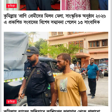
কুমিল্লা
কুমিল্লায় ‘প্রাণি প্রেমীদের মিলন মেলা, সাংস্কৃতিক অনুষ্ঠান ২০২৬
এ প্রকাশিত সংবাদের বিশেষ সম্মাননা পেলেন ১৩ সাংবাদিক
কুমিল্লা
কুমিল্লায় র‌্যাবের অভিযানে কাশিমপুর কারাগার থেকে পালানো