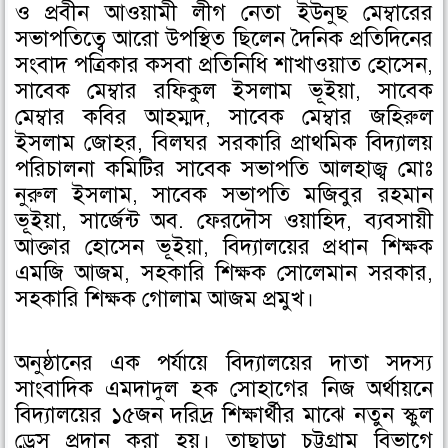
ও প্রবীন আওয়ামী লীগ নেতা ইউনুছ মেম্বারের
সভাপতিত্বে আরো উপস্থিত ছিলেন দৈনিক প্রতিদিনের
সংবাদ পত্রিকার কসবা প্রতিনিধি শাখাওয়াত হোসেন,
সাবেক মেম্বার রফিকুল ইসলাম ভূইয়া, সাবেক
মেম্বার কবির আহম্মদ, সাবেক মেম্বার জহিরুল
ইসলাম জোহর, বিলঘর সরকারি প্রাথমিক বিদ্যালয়
পরিচালনা কমিটির সাবেক সভাপতি আলহাজ্ব মোঃ
নুরুল ইসলাম, সাবেক সভাপতি মজিবুর রহমান
ভূইয়া, সার্জেন্ট অব. ফেরদৌস ওয়াহিদ, ব্যবসায়ী
আক্তার হোসেন ভূইয়া, বিদ্যালয়ের প্রধান শিক্ষক
এমজি আজম, সহকারি শিক্ষক সোলেমান সরকার,
সহকারি শিক্ষক গোলাম আজম প্রমুখ।
অনুষ্ঠানের এক পর্যায়ে বিদ্যালয়ের দাতা সদস্য
সাংবাদিক এমদাদুল হক সোহাগের নিজ অর্থায়নে
বিদ্যালয়ের ১৫জন দরিদ্র শিক্ষার্থীর মাঝে নতুন স্কুল
ড্রেস প্রদান করা হয়। তাছাড়া চট্টগ্রাম বিভাগে