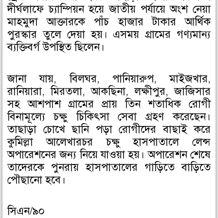
দীর্ঘলাফে চ্যাম্পিয়ন হয়ে জাতীয় পর্যায়ে অংশ নেয়া
মাহমুদা আক্তারকে পাঁচ হাজার টাকার আর্থিক
পুরস্কার তুলে দেয়া হয়। এসময় গ্রামের গণ্যমান্য
ব্যক্তিবর্গ উপস্থিত ছিলেন।
জানা যায়, বিলঘর, পানিয়ারুপ, মাইজখার,
রানিয়ারা, মিরতলা, আকছিনা, লক্ষীপুর, জাজিসার
সহ আশপাশ গ্রামের প্রায় তিন শতাধিক রোগী
বিনামূল্যে চক্ষু চিকিৎসা সেবা গ্রহণ করেছেন।
তাছাড়া চোখে ছানি পড়া রোগীদের বাছাই করে
কুমিল্লা আলেখারচর চক্ষু হাসপাতালে লেন্স
অপারেশনের জন্য নিয়ে যাওয়া হয়। অপারেশন শেষে
তাদেরকে পুনরায় হাসপাতালের গাড়িতে বাড়িতে
পৌছানো হবে।
সিএন/৯০