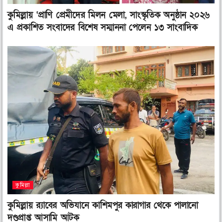
কুমিল্লায় ‘প্রাণি প্রেমীদের মিলন মেলা, সাংস্কৃতিক অনুষ্ঠান ২০২৬
এ প্রকাশিত সংবাদের বিশেষ সম্মাননা পেলেন ১৩ সাংবাদিক
কুমিল্লা
কুমিল্লায় র‌্যাবের অভিযানে কাশিমপুর কারাগার থেকে পালানো
দণ্ডপ্রাপ্ত আসামি আটক