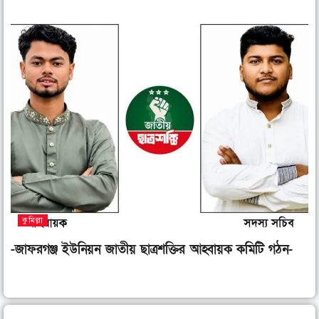
কুমিল্লা
-জাফরগঞ্জ ইউনিয়ন জাতীয় ছাত্রশক্তির আহ্বায়ক কমিটি গঠন-