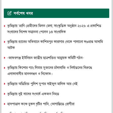
সর্বশেষ খবর
কুমিল্লায় ‘প্রাণি প্রেমীদের মিলন মেলা, সাংস্কৃতিক অনুষ্ঠান ২০২৬ এ প্রকাশিত
সংবাদের বিশেষ সম্মাননা পেলেন ১৩ সাংবাদিক
কুমিল্লায় র‌্যাবের অভিযানে কাশিমপুর কারাগার থেকে পালানো দণ্ডপ্রাপ্ত আসামি
আটক
-জাফরগঞ্জ ইউনিয়ন জাতীয় ছাত্রশক্তির আহ্বায়ক কমিটি গঠন-
কুমিল্লায় কিশোর গ্যাং লিডার সুজনের চাঁদাবাজি ও নির্যাতনের বিরুদ্ধে
এলাকাবাসীর মানববন্ধন ও বিক্ষোভ।
কুমিল্লার অতিরিক্ত পুলিশ সুপার সাইফুল মালিক আর নেই
কুমিল্লায় দুই বাসের সংঘর্ষে একজন নিহত
হাসপাতাল কক্ষে ঢুকল বৃষ্টির পানি, ভোগান্তিতে রোগীরা