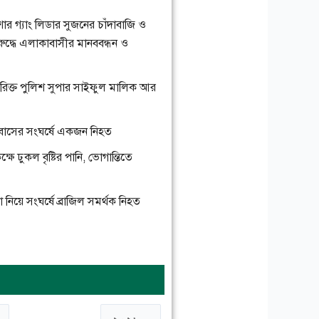
িশোর গ্যাং লিডার সুজনের চাঁদাবাজি ও
িরুদ্ধে এলাকাবাসীর মানববন্ধন ও
তিরিক্ত পুলিশ সুপার সাইফুল মালিক আর
ুই বাসের সংঘর্ষে একজন নিহত
ষে ঢুকল বৃষ্টির পানি, ভোগান্তিতে
লা নিয়ে সংঘর্ষে ব্রাজিল সমর্থক নিহত