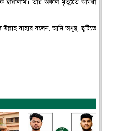
ীকে হারালাম। তার অকাল মৃত্যুতে আমরা
উল্লাহ বাহার বলেন, আমি অসুস্থ, ছুটিতে