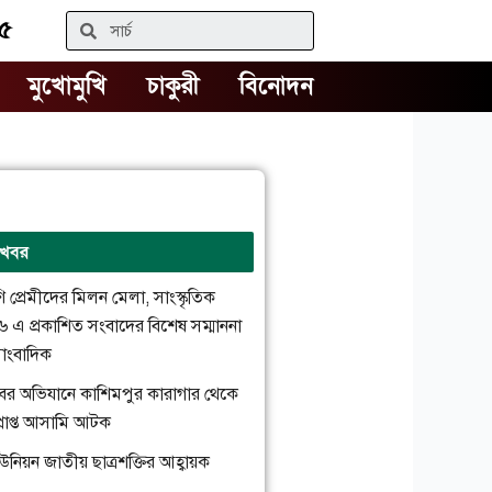
১৫
Search
মুখোমুখি
চাকুরী
বিনোদন
 খবর
রাণি প্রেমীদের মিলন মেলা, সাংস্কৃতিক
২৬ এ প্রকাশিত সংবাদের বিশেষ সম্মাননা
াংবাদিক
্যাবের অভিযানে কাশিমপুর কারাগার থেকে
প্রাপ্ত আসামি আটক
উনিয়ন জাতীয় ছাত্রশক্তির আহ্বায়ক