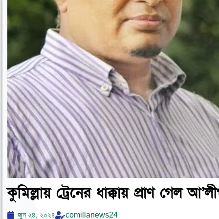
কুমিল্লায় ট্রেনের ধাক্কায় প্রাণ গেল আ’
জুন ২৪, ২০২৪
comillanews24