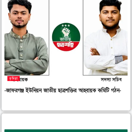
কুমিল্লা
-জাফরগঞ্জ ইউনিয়ন জাতীয় ছাত্রশক্তির আহ্বায়ক কমিটি গঠন-