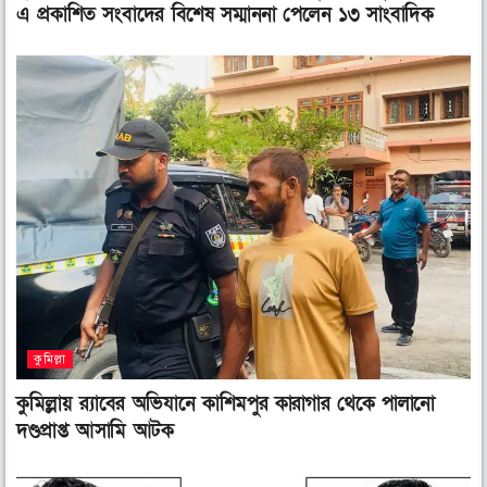
এ প্রকাশিত সংবাদের বিশেষ সম্মাননা পেলেন ১৩ সাংবাদিক
কুমিল্লা
কুমিল্লায় র‌্যাবের অভিযানে কাশিমপুর কারাগার থেকে পালানো
দণ্ডপ্রাপ্ত আসামি আটক