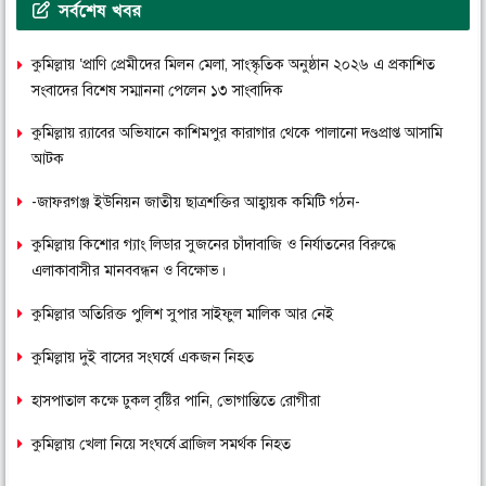
সর্বশেষ খবর
কুমিল্লায় ‘প্রাণি প্রেমীদের মিলন মেলা, সাংস্কৃতিক অনুষ্ঠান ২০২৬ এ প্রকাশিত
সংবাদের বিশেষ সম্মাননা পেলেন ১৩ সাংবাদিক
কুমিল্লায় র‌্যাবের অভিযানে কাশিমপুর কারাগার থেকে পালানো দণ্ডপ্রাপ্ত আসামি
আটক
-জাফরগঞ্জ ইউনিয়ন জাতীয় ছাত্রশক্তির আহ্বায়ক কমিটি গঠন-
কুমিল্লায় কিশোর গ্যাং লিডার সুজনের চাঁদাবাজি ও নির্যাতনের বিরুদ্ধে
এলাকাবাসীর মানববন্ধন ও বিক্ষোভ।
কুমিল্লার অতিরিক্ত পুলিশ সুপার সাইফুল মালিক আর নেই
কুমিল্লায় দুই বাসের সংঘর্ষে একজন নিহত
হাসপাতাল কক্ষে ঢুকল বৃষ্টির পানি, ভোগান্তিতে রোগীরা
কুমিল্লায় খেলা নিয়ে সংঘর্ষে ব্রাজিল সমর্থক নিহত