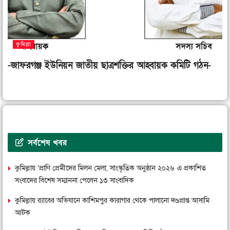
কুমিল্লা
-জাফরগঞ্জ ইউনিয়ন জাতীয় ছাত্রশক্তির আহ্বায়ক কমিটি গঠন-
সর্বশেষ খবর
কুমিল্লায় ‘প্রাণি প্রেমীদের মিলন মেলা, সাংস্কৃতিক অনুষ্ঠান ২০২৬ এ প্রকাশিত
সংবাদের বিশেষ সম্মাননা পেলেন ১৩ সাংবাদিক
কুমিল্লায় র‌্যাবের অভিযানে কাশিমপুর কারাগার থেকে পালানো দণ্ডপ্রাপ্ত আসামি
আটক