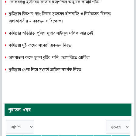
-জাফরগঞ্জ ইউনিয়ন জাতীয় ছাত্রশক্তির আহ্বায়ক কমিটি গঠন-
কুমিল্লায় কিশোর গ্যাং লিডার সুজনের চাঁদাবাজি ও নির্যাতনের বিরুদ্ধে
এলাকাবাসীর মানববন্ধন ও বিক্ষোভ।
কুমিল্লার অতিরিক্ত পুলিশ সুপার সাইফুল মালিক আর নেই
কুমিল্লায় দুই বাসের সংঘর্ষে একজন নিহত
হাসপাতাল কক্ষে ঢুকল বৃষ্টির পানি, ভোগান্তিতে রোগীরা
কুমিল্লায় খেলা নিয়ে সংঘর্ষে ব্রাজিল সমর্থক নিহত
পুরাতন খবর