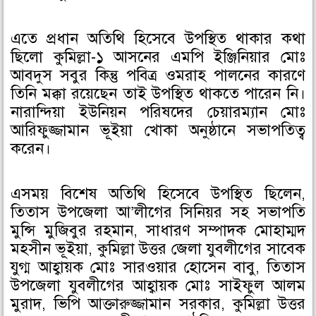
k
n
এতে প্রধান অতিথি হিসেবে উপস্থিত থাকার কথা
ছিলো কুমিল্লা-১ আসনের এমপি ইঞ্জিনিয়ার মোঃ
আবদুস সবুর কিন্তু পবিত্র ওমরাহ পালনের কারণে
তিনি মক্কা রয়েছেন তাই উপস্থিত থাকতে পারেন নি।
নারান্দিয়া ইউনিয়ন পরিষদের চেয়ারম্যান মোঃ
আরিফুজ্জামান ভূইয়া খোকা অনুষ্ঠানে সভাপতিত্ব
করেন।
এসময় বিশেষ অতিথি হিসেবে উপস্থিত ছিলেন,
তিতাস উপজেলা আ’লীগের সিনিয়র সহ সভাপতি
মুন্সি মুজিবুর রহমান, সাধারণ সম্পাদক মোহাম্মদ
মহসীন ভূইয়া, কুমিল্লা উত্তর জেলা যুবলীগের সাবেক
যুগ্ম আহ্বায়ক মোঃ সারওয়ার হোসেন বাবু, তিতাস
উপজেলা যুবলীগের আহ্বায়ক মোঃ সাইফুল আলম
মুরাদ, ভিপি আক্তারুজ্জামান সরকার, কুমিল্লা উত্তর