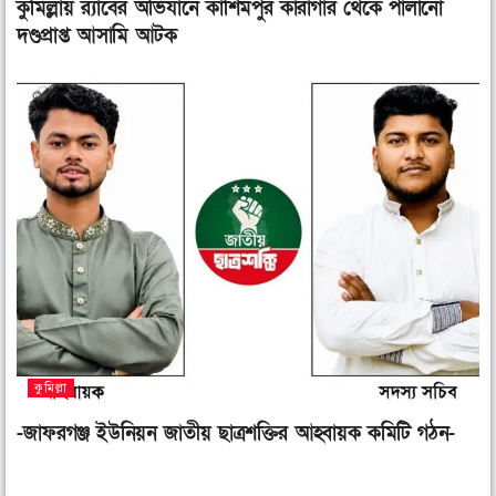
কুমিল্লায় র‌্যাবের অভিযানে কাশিমপুর কারাগার থেকে পালানো
দণ্ডপ্রাপ্ত আসামি আটক
কুমিল্লা
-জাফরগঞ্জ ইউনিয়ন জাতীয় ছাত্রশক্তির আহ্বায়ক কমিটি গঠন-