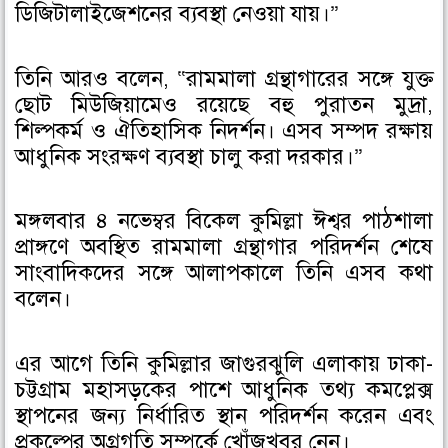
ডিজিটালাইজেশনের ব্যবস্থা নেওয়া যায়।”
o
e
d
o
r
i
k
n
তিনি আরও বলেন, “রামমালা গ্রন্থাগারের সঙ্গে যুক্ত
ছোট মিউজিয়ামেও রয়েছে বহু পুরাতন মুদ্রা,
শিল্পকর্ম ও ঐতিহাসিক নিদর্শন। এসব সম্পদ রক্ষায়
আধুনিক সংরক্ষণ ব্যবস্থা চালু করা দরকার।”
মঙ্গলবার ৪ নভেম্বর বিকেল কুমিল্লা ঈশ্বর পাঠশালা
প্রাঙ্গণে অবস্থিত রামমালা গ্রন্থাগার পরিদর্শন শেষে
সাংবাদিকদের সঙ্গে আলাপকালে তিনি এসব কথা
বলেন।
এর আগে তিনি কুমিল্লার জাগুরঝুলি এলাকায় ঢাকা-
চট্টগ্রাম মহাসড়কের পাশে আধুনিক তথ্য কমপ্লেক্স
স্থাপনের জন্য নির্ধারিত স্থান পরিদর্শন করেন এবং
প্রকল্পের অগ্রগতি সম্পর্কে খোঁজখবর নেন।