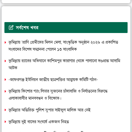
সর্বশেষ খবর
কুমিল্লায় ‘প্রাণি প্রেমীদের মিলন মেলা, সাংস্কৃতিক অনুষ্ঠান ২০২৬ এ প্রকাশিত
সংবাদের বিশেষ সম্মাননা পেলেন ১৩ সাংবাদিক
কুমিল্লায় র‌্যাবের অভিযানে কাশিমপুর কারাগার থেকে পালানো দণ্ডপ্রাপ্ত আসামি
আটক
-জাফরগঞ্জ ইউনিয়ন জাতীয় ছাত্রশক্তির আহ্বায়ক কমিটি গঠন-
কুমিল্লায় কিশোর গ্যাং লিডার সুজনের চাঁদাবাজি ও নির্যাতনের বিরুদ্ধে
এলাকাবাসীর মানববন্ধন ও বিক্ষোভ।
কুমিল্লার অতিরিক্ত পুলিশ সুপার সাইফুল মালিক আর নেই
কুমিল্লায় দুই বাসের সংঘর্ষে একজন নিহত