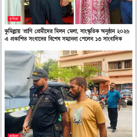
k
n
কুমিল্লা
কুমিল্লায় ‘প্রাণি প্রেমীদের মিলন মেলা, সাংস্কৃতিক অনুষ্ঠান ২০২৬
এ প্রকাশিত সংবাদের বিশেষ সম্মাননা পেলেন ১৩ সাংবাদিক
কুমিল্লা