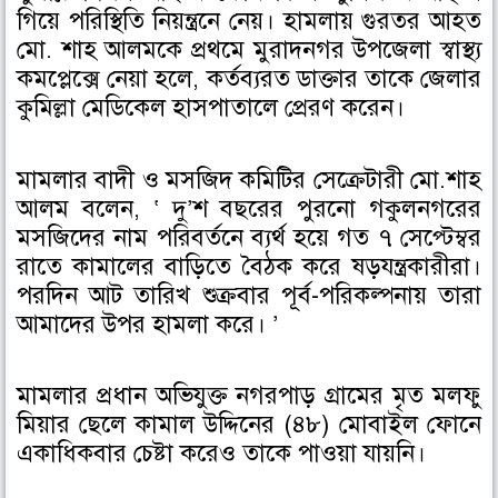
গিয়ে পরিস্থিতি নিয়ন্ত্রনে নেয়। হামলায় গুরতর আহত
মো. শাহ আলমকে প্রথমে মুরাদনগর উপজেলা স্বাস্থ্য
কমপ্লেক্সে নেয়া হলে, কর্তব্যরত ডাক্তার তাকে জেলার
কুমিল্লা মেডিকেল হাসপাতালে প্রেরণ করেন।
মামলার বাদী ও মসজিদ কমিটির সেক্রেটারী মো.শাহ
আলম বলেন, ‘ দু’শ বছরের পুরনো গকুলনগরের
মসজিদের নাম পরিবর্তনে ব্যর্থ হয়ে গত ৭ সেপ্টেম্বর
রাতে কামালের বাড়িতে বৈঠক করে ষড়যন্ত্রকারীরা।
পরদিন আট তারিখ শুক্রবার পূর্ব-পরিকল্পনায় তারা
আমাদের উপর হামলা করে। ’
মামলার প্রধান অভিযুক্ত নগরপাড় গ্রামের মৃত মলফু
মিয়ার ছেলে কামাল উদ্দিনের (৪৮) মোবাইল ফোনে
একাধিকবার চেষ্টা করেও তাকে পাওয়া যায়নি।