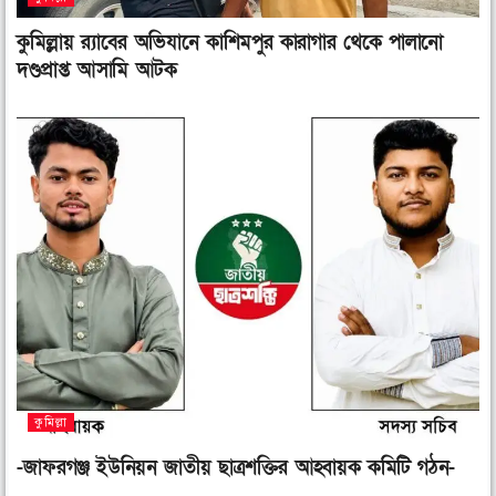
কুমিল্লায় র‌্যাবের অভিযানে কাশিমপুর কারাগার থেকে পালানো
দণ্ডপ্রাপ্ত আসামি আটক
কুমিল্লা
-জাফরগঞ্জ ইউনিয়ন জাতীয় ছাত্রশক্তির আহ্বায়ক কমিটি গঠন-