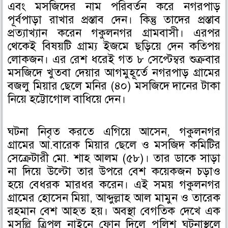
এবং মসজিদের নাম পরিবর্তন করে নগরপাড়
পূর্বপাড়া রাখার প্রস্তাব দেন। কিন্তু তাদের প্রস্তাব
প্রত্যাখ্যান করেন গকুলনগর গ্রামবাসী। এরপর
থেকেই বিষয়টি গ্রাম্য ইজমে ছড়িয়ে দেন কতিপয়
লোকজন। এর রেশ ধরেই গত ৮ সেপ্টেম্বর শুক্রবার
মসজিদে খুতবা দেয়ার আগমুহূর্তে নগরপাড় গ্রামের
বজলু মিয়ার ছেলে মনির (৪০) মসজিদে দানের টাকা
নিয়ে হট্টোগোল বাধিয়ে দেন।
ঘটনা নিবৃত করতে এগিয়ে আসেন, গকুলনগর
গ্রামের আ.বারেক মিয়ার ছেলে ও মসজিদ কমিটির
সেক্রেটারী মো. শাহ আলম (৫৮)। তার ডাকে সাড়া
না দিয়ে উল্টো তার উপরে বেশ কয়েকজন চড়াও
হয়ে বেধরক মারধর করেন। এই সময় গকুলনগর
গ্রামের হোসেন মিয়া, আব্দুল্লাহ আল মামুন ও তারেক
রহমান বেশ আহত হয়। অবস্থা বেগতিক দেখে এক
মুসল্লি ত্রিপল নাইনে ফোন দিলে পুলিশ ঘটনাস্থলে