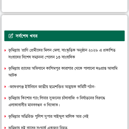
সর্বশেষ খবর
কুমিল্লায় ‘প্রাণি প্রেমীদের মিলন মেলা, সাংস্কৃতিক অনুষ্ঠান ২০২৬ এ প্রকাশিত
সংবাদের বিশেষ সম্মাননা পেলেন ১৩ সাংবাদিক
কুমিল্লায় র‌্যাবের অভিযানে কাশিমপুর কারাগার থেকে পালানো দণ্ডপ্রাপ্ত আসামি
আটক
-জাফরগঞ্জ ইউনিয়ন জাতীয় ছাত্রশক্তির আহ্বায়ক কমিটি গঠন-
কুমিল্লায় কিশোর গ্যাং লিডার সুজনের চাঁদাবাজি ও নির্যাতনের বিরুদ্ধে
এলাকাবাসীর মানববন্ধন ও বিক্ষোভ।
কুমিল্লার অতিরিক্ত পুলিশ সুপার সাইফুল মালিক আর নেই
কুমিল্লায় দুই বাসের সংঘর্ষে একজন নিহত