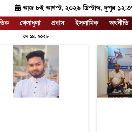
আজ ৮ই আগস্ট, ২০২৬ খ্রিস্টাব্দ, দুপুর ১২:৩
াতিক
খেলাধুলা
প্রবাস
ইসলামিক
অর্থনীতি
মে ১৪, ২০২৬