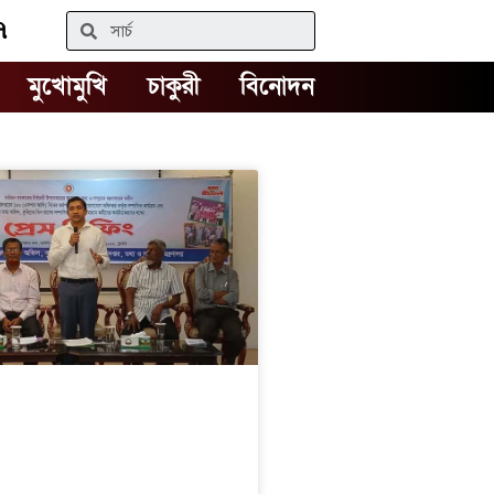
৭
Search
মুখোমুখি
চাকুরী
বিনোদন