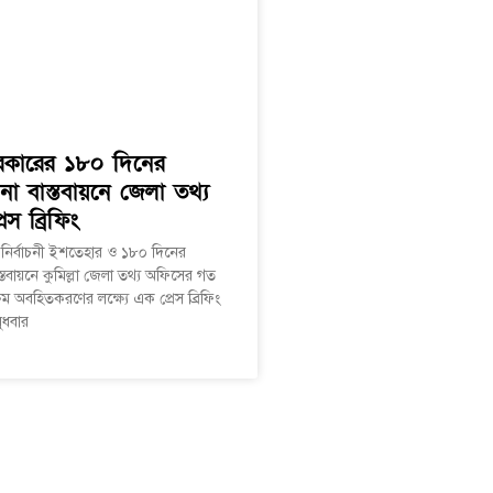
সরকারের ১৮০ দিনের
পনা বাস্তবায়নে জেলা তথ্য
স ব্রিফিং
 নির্বাচনী ইশতেহার ও ১৮০ দিনের
স্তবায়নে কুমিল্লা জেলা তথ্য অফিসের গত
রম অবহিতকরণের লক্ষ্যে এক প্রেস ব্রিফিং
ুধবার