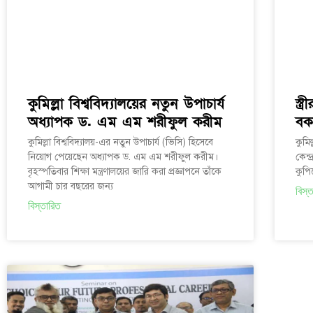
কুমিল্লা বিশ্ববিদ্যালয়ের নতুন উপাচার্য
স্ত
অধ্যাপক ড. এম এম শরীফুল করীম
বক
কুমিল্লা বিশ্ববিদ্যালয়-এর নতুন উপাচার্য (ভিসি) হিসেবে
কুমি
নিয়োগ পেয়েছেন অধ্যাপক ড. এম এম শরীফুল করীম।
কেন্
বৃহস্পতিবার শিক্ষা মন্ত্রণালয়ের জারি করা প্রজ্ঞাপনে তাঁকে
কুপি
আগামী চার বছরের জন্য
বিস্
বিস্তারিত