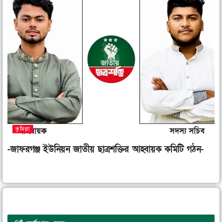
কুমিল্লা
-জাফরগঞ্জ ইউনিয়ন জাতীয় ছাত্রশক্তির আহ্বায়ক কমিটি গঠন-