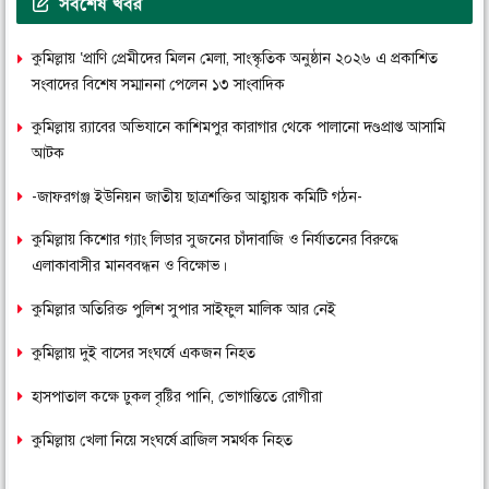
সর্বশেষ খবর
কুমিল্লায় ‘প্রাণি প্রেমীদের মিলন মেলা, সাংস্কৃতিক অনুষ্ঠান ২০২৬ এ প্রকাশিত
সংবাদের বিশেষ সম্মাননা পেলেন ১৩ সাংবাদিক
কুমিল্লায় র‌্যাবের অভিযানে কাশিমপুর কারাগার থেকে পালানো দণ্ডপ্রাপ্ত আসামি
আটক
-জাফরগঞ্জ ইউনিয়ন জাতীয় ছাত্রশক্তির আহ্বায়ক কমিটি গঠন-
কুমিল্লায় কিশোর গ্যাং লিডার সুজনের চাঁদাবাজি ও নির্যাতনের বিরুদ্ধে
এলাকাবাসীর মানববন্ধন ও বিক্ষোভ।
কুমিল্লার অতিরিক্ত পুলিশ সুপার সাইফুল মালিক আর নেই
কুমিল্লায় দুই বাসের সংঘর্ষে একজন নিহত
হাসপাতাল কক্ষে ঢুকল বৃষ্টির পানি, ভোগান্তিতে রোগীরা
কুমিল্লায় খেলা নিয়ে সংঘর্ষে ব্রাজিল সমর্থক নিহত