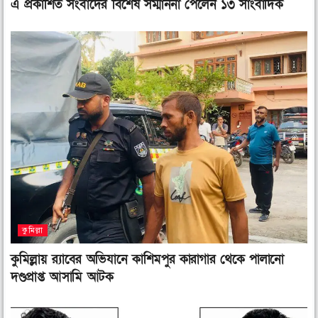
এ প্রকাশিত সংবাদের বিশেষ সম্মাননা পেলেন ১৩ সাংবাদিক
কুমিল্লা
কুমিল্লায় র‌্যাবের অভিযানে কাশিমপুর কারাগার থেকে পালানো
দণ্ডপ্রাপ্ত আসামি আটক