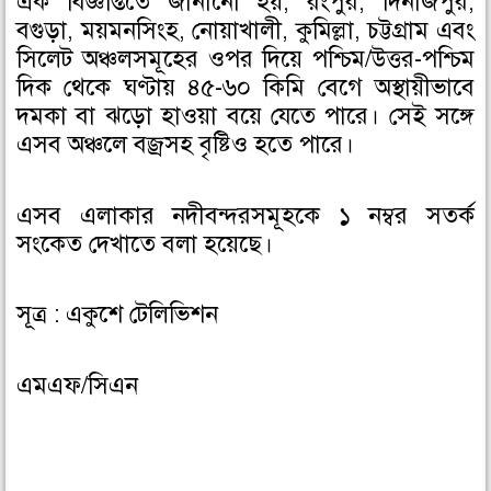
এক বিজ্ঞপ্তিতে জানানো হয়, রংপুর, দিনাজপুর,
বগুড়া, ময়মনসিংহ, নোয়াখালী, কুমিল্লা, চট্টগ্রাম এবং
সিলেট অঞ্চলসমূহের ওপর দিয়ে পশ্চিম/উত্তর-পশ্চিম
দিক থেকে ঘণ্টায় ৪৫-৬০ কিমি বেগে অস্থায়ীভাবে
দমকা বা ঝড়ো হাওয়া বয়ে যেতে পারে। সেই সঙ্গে
এসব অঞ্চলে বজ্রসহ বৃষ্টিও হতে পারে।
এসব এলাকার নদীবন্দরসমূহকে ১ নম্বর সতর্ক
সংকেত দেখাতে বলা হয়েছে।
সূত্র : একুশে টেলিভিশন
এমএফ/সিএন